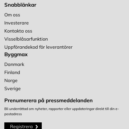
Snabblänkar
Om oss
Investerare
Kontakta oss
Visselblåsarfunktion
Uppförandekod för leverantörer
Byggmax
Danmark
Finland
Norge
Sverige
Prenumerera på pressmeddelanden
Bli underrättad om nyheter, rapporter eller uppdateringar direkt till din e-
postadress
Registrera